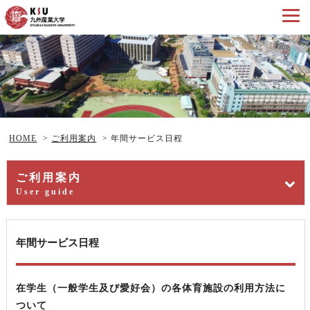
HOME
>
ご利用案内
>
年間サービス日程
ご利用案内
User guide
年間サービス日程
在学生（一般学生及び愛好会）の各体育施設の利用方法に
ついて