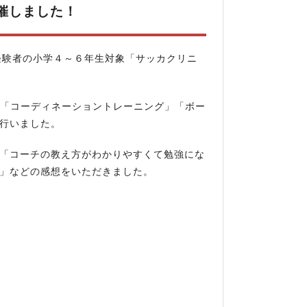
開催しました！
ー経験者の小学４～６年生対象「サッカクリニ
る「コーディネーショントレーニング」「ボー
行いました。
「コーチの教え方がわかりやすくて勉強にな
」などの感想をいただきました。