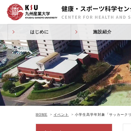
はじめに
施設紹介
HOME
>
イベント
>
小学生高学年対象「サッカークリ