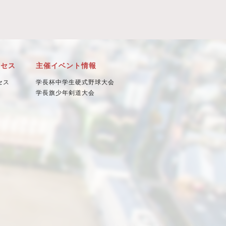
クセス
主催イベント情報
セス
学長杯中学生硬式野球大会
学長旗少年剣道大会