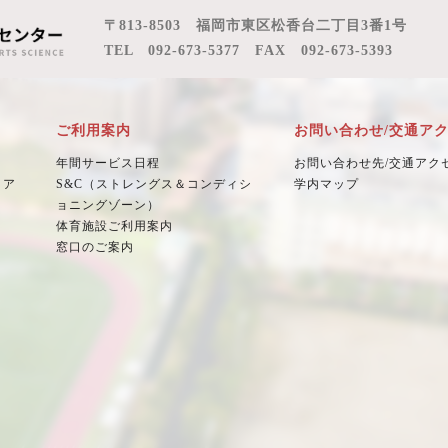
〒813-8503 福岡市東区松香台二丁目3番1号
TEL 092-673-5377 FAX 092-673-5393
ご利用案内
お問い合わせ/交通ア
年間サービス日程
お問い合わせ先/交通アク
ロア
S&C（ストレングス＆コンディシ
学内マップ
ョニングゾーン）
体育施設ご利用案内
窓口のご案内