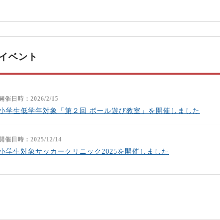
イベント
開催日時：2026/2/15
小学生低学年対象「第２回 ボール遊び教室」を開催しました
開催日時：2025/12/14
小学生対象サッカークリニック2025を開催しました