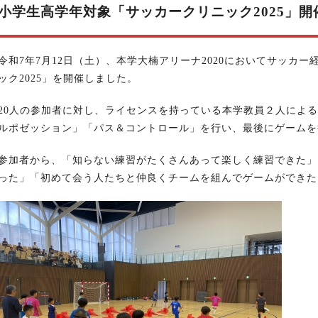
小学生高学年対象「サッカークリニック2025」
令和7年7月12日（土）、本学大楠アリーナ2020においてサッカ
ック2025」を開催しました。
20人の参加者に対し、ライセンスを持っている本学教員２人によ
ルポゼッション」「パス＆コントロール」を行い、最後にゲームを
参加者から、「知らない練習がたくさんあって楽しく練習できた」
った」「初めて会う人たちと仲良くチームを組んでゲームができた