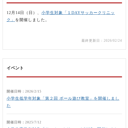
12月14日（日）、
小学生対象「１DAYサッカークリニッ
ク」
を開催しました。
最終更新日：2026/02/24
イベント
開催日時：2026/2/15
小学生低学年対象「第２回 ボール遊び教室」を開催しまし
た
開催日時：2025/7/12