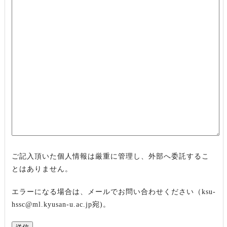
ご記入頂いた個人情報は厳重に管理し、外部へ委託するこ
とはありません。
エラーになる場合は、メールでお問い合わせください（ksu-
hssc@ml.kyusan-u.ac.jp宛)。