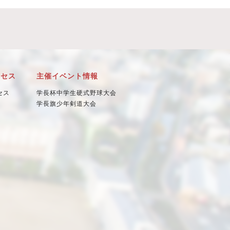
クセス
主催イベント情報
セス
学長杯中学生硬式野球大会
学長旗少年剣道大会