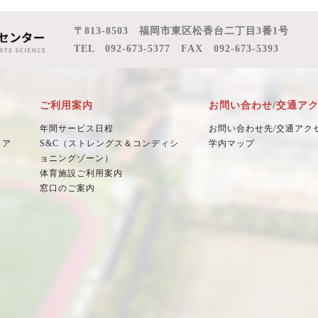
〒813-8503 福岡市東区松香台二丁目3番1号
TEL 092-673-5377 FAX 092-673-5393
ご利用案内
お問い合わせ/交通ア
年間サービス日程
お問い合わせ先/交通アク
ロア
S&C（ストレングス＆コンディシ
学内マップ
ョニングゾーン）
体育施設ご利用案内
窓口のご案内