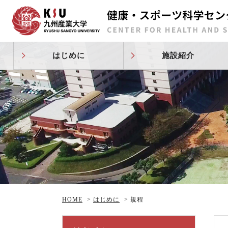
はじめに
施設紹介
HOME
>
はじめに
>
規程